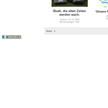
Boah, die alten Zeiten
Unsere 
werden wach.
D
B
Datum: 21.01.2006
Betrachtungen: 582
Seite:
1