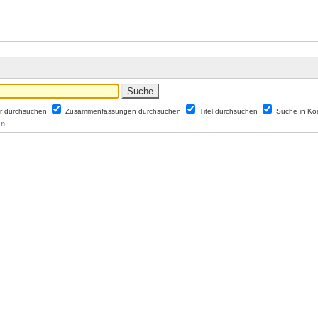
er durchsuchen
Zusammenfassungen durchsuchen
Titel durchsuchen
Suche in K
en