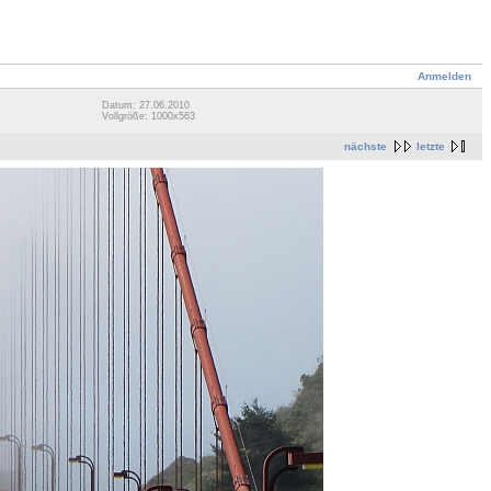
Anmelden
Datum: 27.06.2010
Vollgröße: 1000x563
nächste
letzte