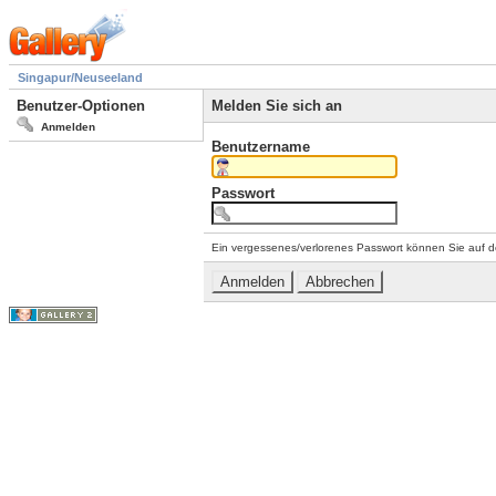
Singapur/Neuseeland
Benutzer-Optionen
Melden Sie sich an
Anmelden
Benutzername
Passwort
Ein vergessenes/verlorenes Passwort können Sie auf d