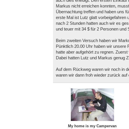
auch dies erledigt. Den ersten Einkauf 
Markus nicht erreichen konnten, musst
Übernachtung treffen und haben uns f
erste Mal ist Lutz glatt vorbeigefahre
nach 2 Stunden hatten auch wir es gesc
und teuer mit 34 $ für 2 Personen und
Beim zweiten Versuch haben wir Marku
Pünktlich 20.00 Uhr haben wir unsere R
hatte aber aufgehört zu regnen. Zuerst
Dabei hatten Lutz und Markus genug Zei
Auf dem Rückweg waren wir noch in de
waren wir dann froh wieder zurück auf
My home is my Campervan