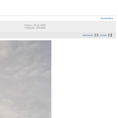
Anmelden
Datum: 26.01.2006
Vollgröße: 900x600
nächste
letzte