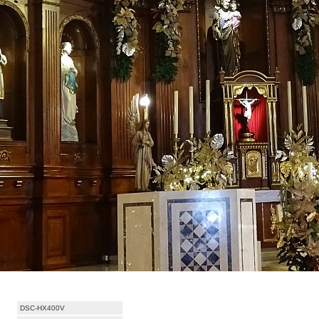
DSC-HX400V