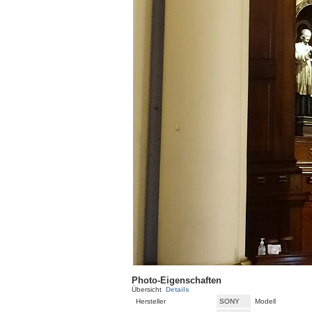
Photo-Eigenschaften
Übersicht
Details
Hersteller
SONY
Modell