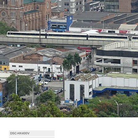
DSC-HX400V