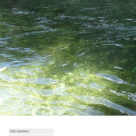
DSC-HX400V