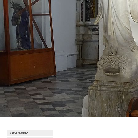
DSC-HX400V