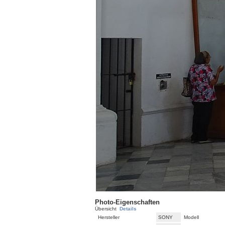
Photo-Eigenschaften
Übersicht
Details
Hersteller
SONY
Modell